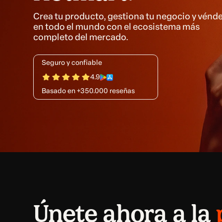
Crea tu producto, gestiona tu negocio y vénd
en todo el mundo con el ecosistema más
completo del mercado.
Seguro y confiable
4.9
Basado en +350.000 reseñas
Únete ahora a la