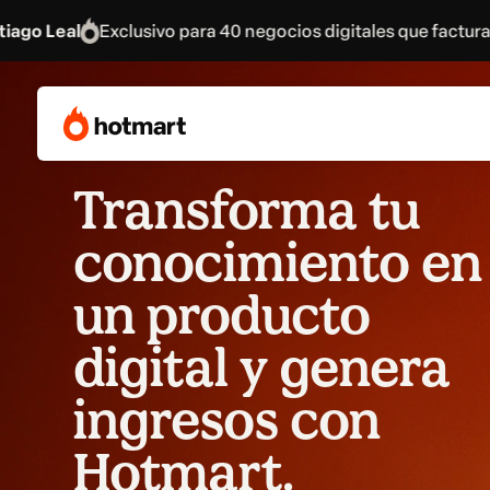
ivo para 40 negocios digitales que facturan USD 3.000/mes
Transforma tu
conocimiento en
un producto
digital y genera
ingresos con
Hotmart.