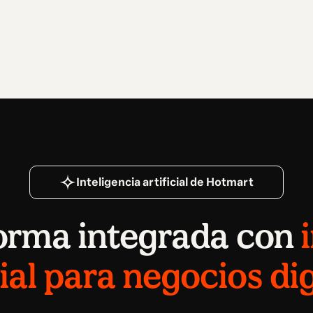
Inteligencia artificial de Hotmart
orma integrada con
cial para negocios dig