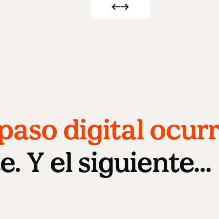
aso digital ocurr
e. Y el siguiente...