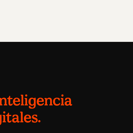
inteligencia
itales.