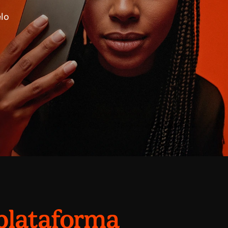
elo
plataforma