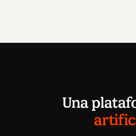
Una plataf
artifi