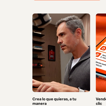
Crea lo que quieras, a tu
Vend
manera
clic