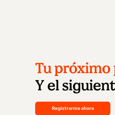
Tu próximo p
Y el siguient
Registrarme ahora