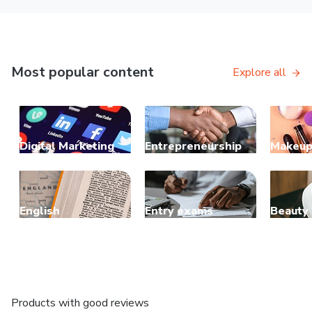
Most popular content
Explore all
Digital Marketing
Entrepreneurship
Makeu
English
Entry exams
Beauty
Products with good reviews