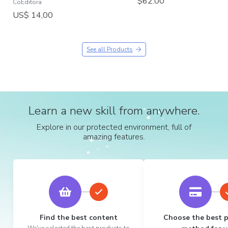
$62.00
CoEditora
US$ 14,00
See all Products
Learn a new skill from anywhere.
Explore in our protected environment, full of
amazing features.
Find the best content
Choose the best 
We've selected the best products to