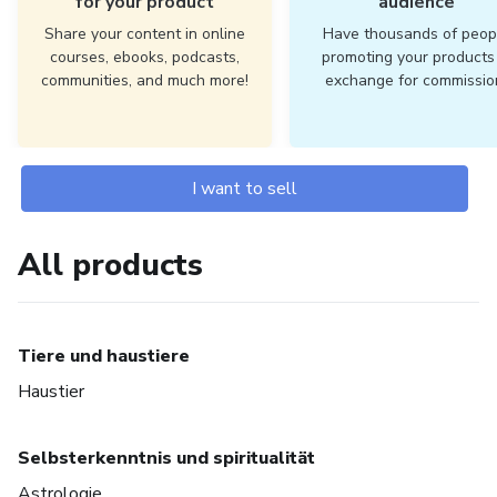
for your product
audience
Share your content in online
Have thousands of peop
courses, ebooks, podcasts,
promoting your products 
communities, and much more!
exchange for commissio
I want to sell
All products
Tiere und haustiere
Haustier
Selbsterkenntnis und spiritualität
Astrologie