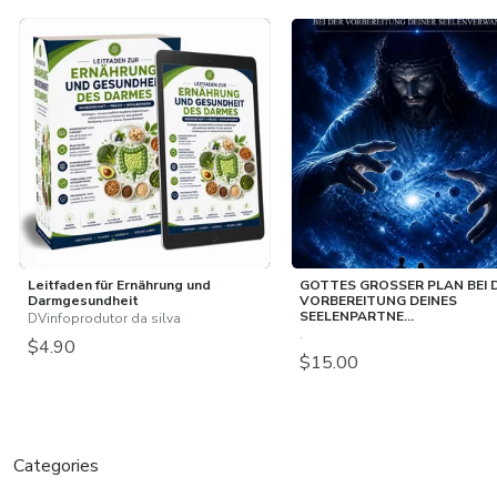
Leitfaden für Ernährung und
GOTTES GROSSER PLAN BEI 
Darmgesundheit
VORBEREITUNG DEINES
SEELENPARTNE...
DVinfoprodutor da silva
.
$4.90
$15.00
Categories