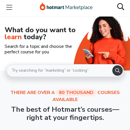
What do you want to
learn
today?
Search for a topic and choose the
perfect course for you
THERE ARE OVER A
80 THOUSAND
COURSES
AVAILABLE
The best of Hotmart’s courses—
right at your fingertips.