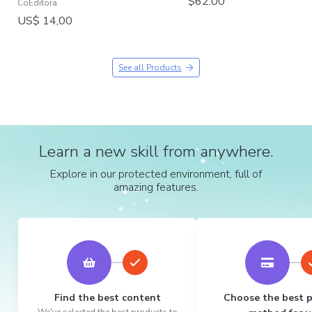
$62.00
CoEditora
US$ 14,00
See all Products
Learn a new skill from anywhere.
Explore in our protected environment, full of
amazing features.
Find the best content
Choose the best 
We've selected the best products to