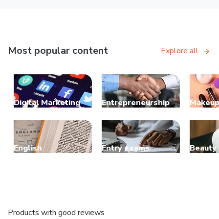
Most popular content
Explore all
Digital Marketing
Entrepreneurship
Makeu
English
Entry exams
Beauty
Products with good reviews