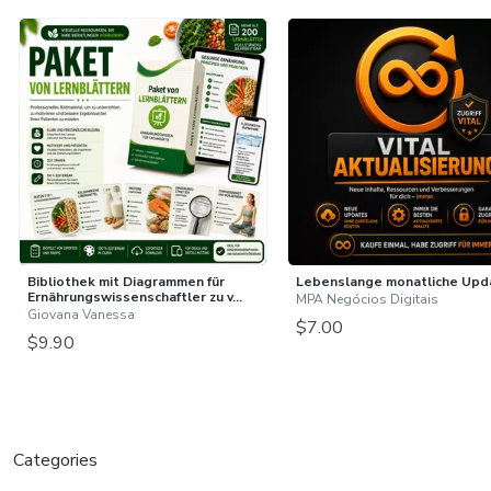
Bibliothek mit Diagrammen für
Lebenslange monatliche Upd
Ernährungswissenschaftler zu v...
MPA Negócios Digitais
Giovana Vanessa
$7.00
$9.90
Categories