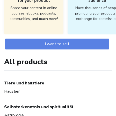
for your product
audience
Share your content in online
Have thousands of peop
courses, ebooks, podcasts,
promoting your products 
communities, and much more!
exchange for commissio
I want to sell
All products
Tiere und haustiere
Haustier
Selbsterkenntnis und spiritualität
Astrologie