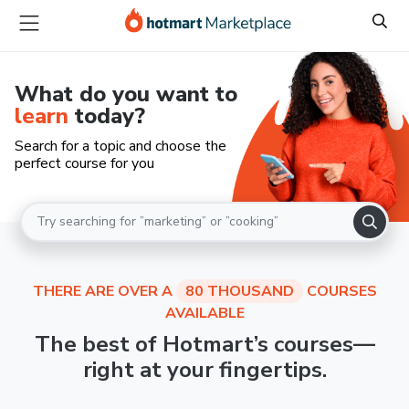
What do you want to
learn
today?
Search for a topic and choose the
perfect course for you
THERE ARE OVER A
80 THOUSAND
COURSES
AVAILABLE
The best of Hotmart’s courses—
right at your fingertips.