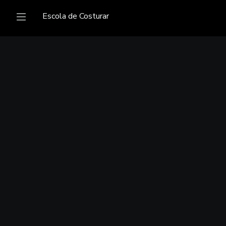
Escola de Costurar