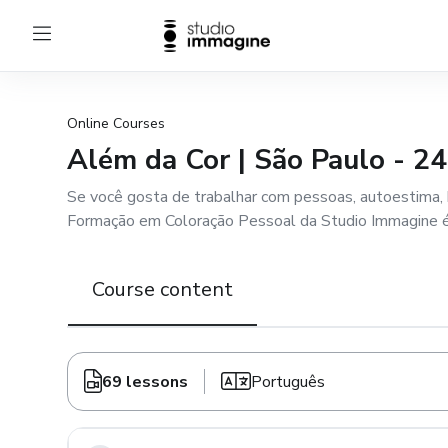
Online Courses
Além da Cor | São Paulo - 24
Se você gosta de trabalhar com pessoas, autoestima, be
Formação em Coloração Pessoal da Studio Immagine é 
Course content
69 lessons
Português