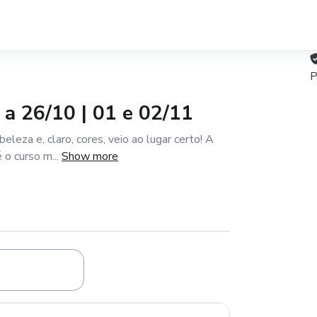
P
 a 26/10 | 01 e 02/11
leza e, claro, cores, veio ao lugar certo! A
o curso m...
Show more