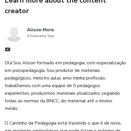
Learn more about the content
creator
Alison More
4 Hotmarter Year
Olá Sou Alison formado em pedagogia, com especialização
em psicopedagogia, Sou produtor de materiais
pedagógicos, ministro aulas amo minha profissão,
trabalhamos com uma equipe de 5 pedagogos
experientes, produzimos materiais atualizados seguindo
todas as normas da BNCC, do maternal até o ensino
médio.
O Cantinho da Pedagogia está trazendo o que é de novo,
em materiais pedagógicos que pode trazer o máximo de