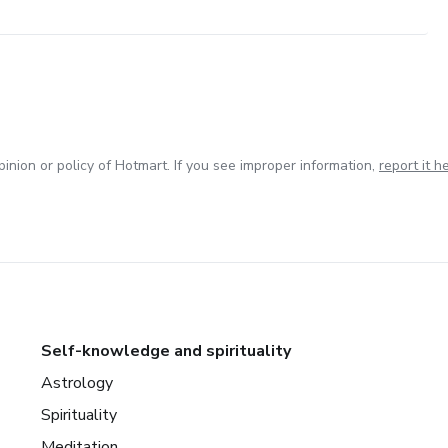
inion or policy of Hotmart. If you see improper information,
report it h
Self-knowledge and spirituality
Astrology
Spirituality
Meditation