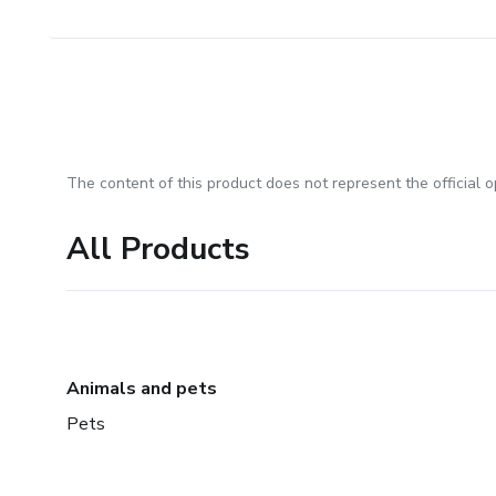
The content of this product does not represent the official op
All Products
Animals and pets
Pets