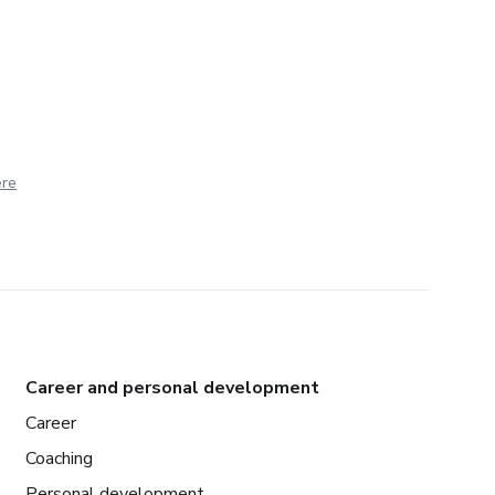
ere
Career and personal development
Career
Coaching
Personal development