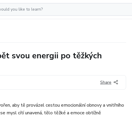
pět svou energii po těžkých
Share
řen, aby tě provázel cestou emocionální obnovy a vnitřního
 se mysl cítí unavená, tělo těžké a emoce obtížně