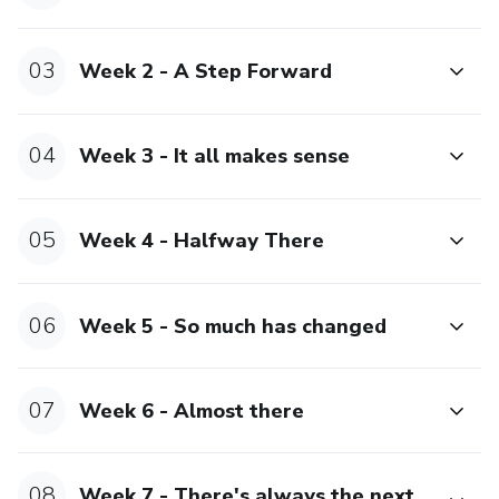
03
Week 2 - A Step Forward
04
Week 3 - It all makes sense
05
Week 4 - Halfway There
06
Week 5 - So much has changed
07
Week 6 - Almost there
08
Week 7 - There's always the next