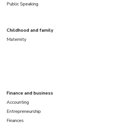
Public Speaking
Childhood and family
Maternity
Finance and business
Accounting
Entrepreneurship
Finances