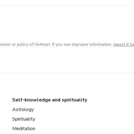
inion or policy of Hotmart. If you see improper information,
report it h
Self-knowledge and spirituality
Astrology
Spirituality
Meditation