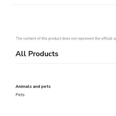
The content of this product does not represent the official op
All Products
Animals and pets
Pets