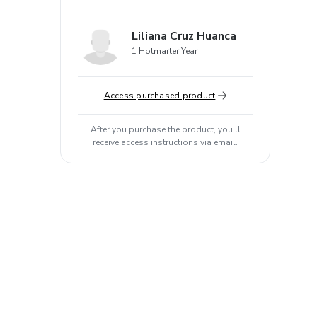
Liliana Cruz Huanca
1 Hotmarter Year
Access purchased product
After you purchase the product, you'll
receive access instructions via email.