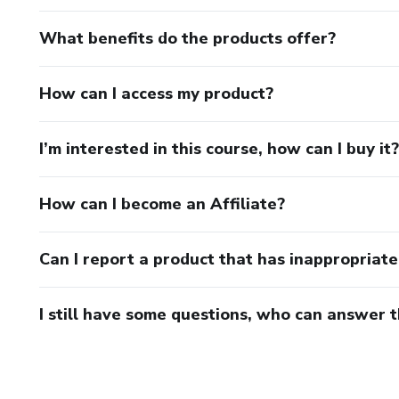
What benefits do the products offer?
How can I access my product?
I’m interested in this course, how can I buy it?
How can I become an Affiliate?
Can I report a product that has inappropriat
I still have some questions, who can answer 