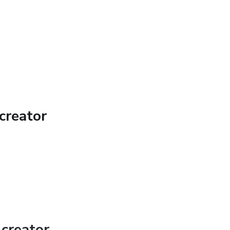
creator
creator