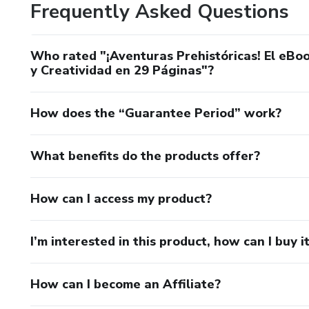
Frequently Asked Questions
Who rated "¡Aventuras Prehistóricas! El eBoo
y Creatividad en 29 Páginas"?
How does the “Guarantee Period” work?
What benefits do the products offer?
How can I access my product?
I’m interested in this product, how can I buy i
How can I become an Affiliate?