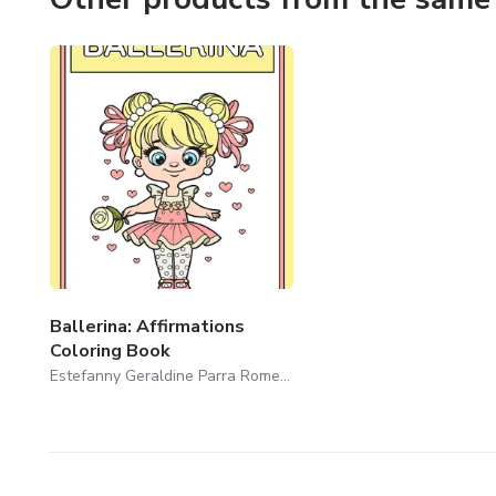
Ballerina: Affirmations
Coloring Book
Estefanny Geraldine Parra Romero