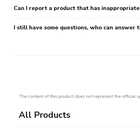
Can I report a product that has inappropriat
I still have some questions, who can answer 
The content of this product does not represent the official op
All Products