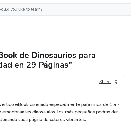
eBook de Dinosaurios para
idad en 29 Páginas"
Share
divertido eBook diseñado especialmente para niños de 1 a 7
de emocionantes dinosaurios, los más pequeños podrán dar
 llenando cada página de colores vibrantes.