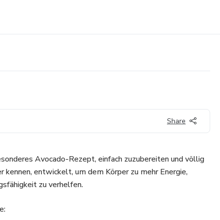
Share
esonderes Avocado-Rezept, einfach zuzubereiten und völlig
her kennen, entwickelt, um dem Körper zu mehr Energie,
gsfähigkeit zu verhelfen.
e: