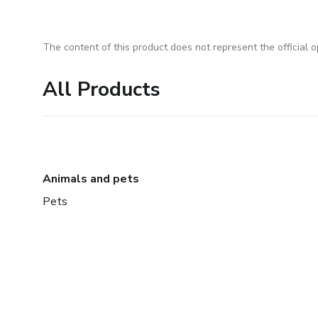
The content of this product does not represent the official op
All Products
Animals and pets
Pets