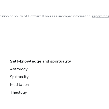
inion or policy of Hotmart. If you see improper information,
report it h
Self-knowledge and spirituality
Astrology
Spirituality
Meditation
Theology