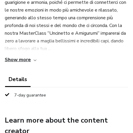
guarigione e armonia, poiché ci permette di connetterci con
le nostre emozioni in modo più amichevole e rilassato,
generando allo stesso tempo una comprensione più
profonda di noi stessi e del mondo che ci circonda. Con la
nostra MasterClass “Uncinetto e Amigurumi” imparerai da
zero a lavorare a maglia bellissimi e incredibili capi, dando
libero sfogo alla tua ...
Show more
Details
7-day guarantee
Learn more about the content
creator