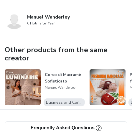
Manuel Wanderley
6 Hotmarter Year
Other products from the same
creator
Corso di Macramè
P
Sofisticato
Y
Manuel Wanderley
M
Business and Career
Frequently Asked Questions