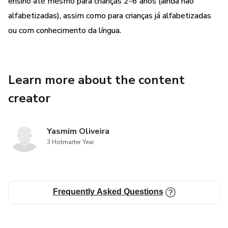
ensino até mesmo para crianças 2-6 anos (ainda não
alfabetizadas), assim como para crianças já alfabetizadas
ou com conhecimento da língua.
Learn more about the content
creator
Yasmim Oliveira
3 Hotmarter Year
Frequently Asked Questions