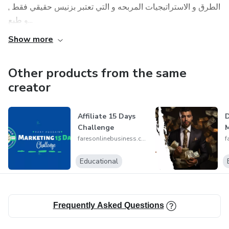
الطرق و الاستراتيجيات المربحه و التي تعتبر بزنيس حقيقي فقط ,
و طبع...
Show more
Other products from the same
creator
Affiliate 15 Days
D
Challenge
M
faresonlinebusiness.com
Educational
Frequently Asked Questions