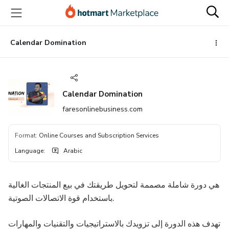
Go
Go
Go
to
to
to
the
payment
footer
main
Calendar Domination
content
Calendar Domination
faresonlinebusiness.com
Format
:
Online Courses and Subscription Services
Language
:
Arabic
هي دورة شاملة مصممة لتحويل طريقتك في بيع المنتجات الغالية
باستخدام قوة الاتصالات الصوتية.
تهدف هذه الدورة إلى تزويدك بالاستراتيجيات والتقنيات والمهارات