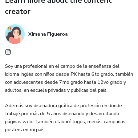
Learn more about the content
creator
Ximena Figueroa
Soy una profesional en el campo de la enseñanza del
idioma Inglés con niños desde PK hasta 6to grado, también
con adolescentes desde 7mo grado hasta 12vo grado y
adultos, en escuela privadas y públicas del país.
Además soy diseñadora gráfica de profesión en donde
trabajé por más de 5 años diseñando y desarrollando
páginas web. También elaboré logos, menús, campañas,
posters en mi país.