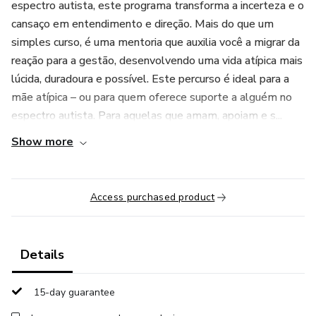
espectro autista, este programa transforma a incerteza e o
cansaço em entendimento e direção. Mais do que um
simples curso, é uma mentoria que auxilia você a migrar da
reação para a gestão, desenvolvendo uma vida atípica mais
lúcida, duradoura e possível. Este percurso é ideal para a
mãe atípica – ou para quem oferece suporte a alguém no
espectro autista. Para aquelas que amam, apoiam e s...
Show more
Access purchased product
Details
15-day guarantee