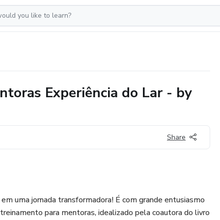
toras Experiência do Lar - by
Share
r em uma jornada transformadora! É com grande entusiasmo
reinamento para mentoras, idealizado pela coautora do livro