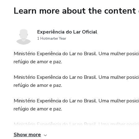
Learn more about the content 
Frutificação das Turmas: Desc
colaborativo, onde cada mulher
experiências e multiplicar co
Experiência do Lar Oficial
1 Hotmarter Year
Impacto Emocional: Explore c
Ministério Experiência do Lar no Brasil. Uma mulher posi
ajudando-as a superar desafios
refúgio de amor e paz.
Ao final deste curso, você e
Ministério Experiência do Lar no Brasil. Uma mulher posi
nova visão sobre o poder da m
refúgio de amor e paz.
mulheres que se apoiam, se 
Ministério Experiência do Lar no Brasil. Uma mulher posi
Vamos juntas criar experiênc
refúgio de amor e paz.
amor e transformação! Inscrev
mulheres.
Ministério Experiência do Lar no Brasil. Uma mulher posi
refúgio de amor e paz.
Show more