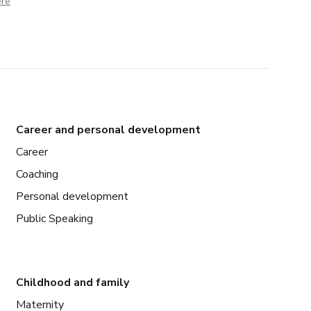
ere
Career and personal development
Career
Coaching
Personal development
Public Speaking
Childhood and family
Maternity