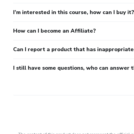
I’m interested in this course, how can I buy it?
How can I become an Affiliate?
Can I report a product that has inappropriat
I still have some questions, who can answer 