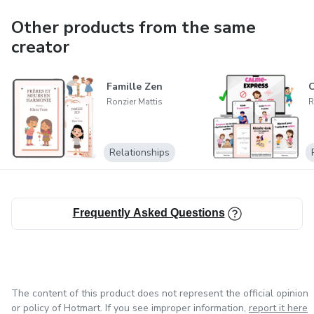
Other products from the same
creator
Famille Zen
C
Ronzier Mattis
R
Relationships
Frequently Asked Questions
The content of this product does not represent the official opinion
or policy of Hotmart. If you see improper information,
report it here