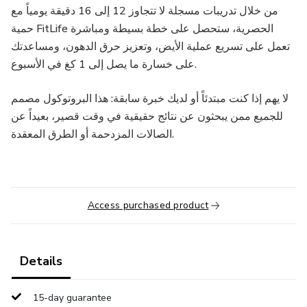
من خلال تدريبات مسجلة لا تتجاوز 12 إلى 16 دقيقة يومياً مع
حمية FitLife الحصرية، ستحصل على خطة بسيطة ومباشرة
تعمل على تسريع عملية الأيض، وتعزيز حرق الدهون، ومساعدتك
على خسارة ما يصل إلى 1 كغ في الأسبوع.
لا يهم إذا كنت مبتدئاً أو لديك خبرة سابقة: هذا البروتوكول مصمم
للجميع ممن يبحثون عن نتائج حقيقية في وقت قصير، بعيداً عن
الصالات المزدحمة أو الطرق المعقدة.
Access purchased product
Details
15-day guarantee