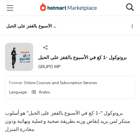
Go
Go
Go
to
to
to
the
payment
footer
main
بروتوكول -1 كغ في الأسبوع بالقفز على الحبل
content
بروتوكول -1 كغ في الأسبوع بالقفز على الحبل
GRUPO MP
Format
:
Online Courses and Subscription Services
Language
:
Arabic
بروتوكول "-1 كغ في الأسبوع بالقفز على الحبل" هو أسلوب
مبتكر لمن يريد إنقاص وزنه بطريقة صحية وعملية ونهائية ودون
مغادرة المنزل.