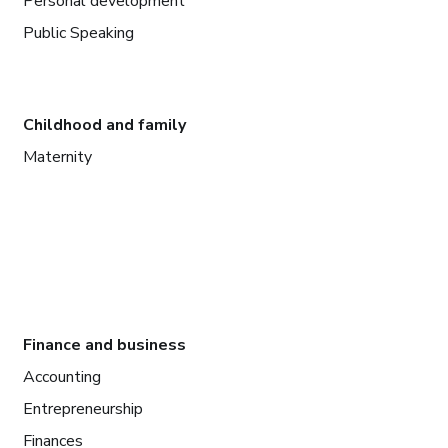
Personal development
Public Speaking
Childhood and family
Maternity
Finance and business
Accounting
Entrepreneurship
Finances