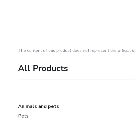
The content of this product does not represent the official op
All Products
Animals and pets
Pets