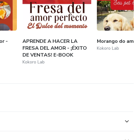
を取り戻せる気がします。」
r -
APRENDE A HACER LA
Morango do amor 
中で、一番心に響きました。」
FRESA DEL AMOR - ¡ÉXITO
Kokoro Lab
DE VENTAS! E-BOOK
生き方そのものが変わった。」
Kokoro Lab
冊を。
たあなたへ。
――その一歩を、この本から始めませんか？
、「心の再出発」を始めましょう。