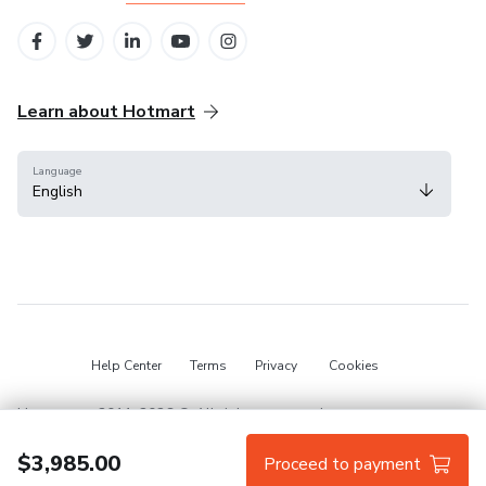
Learn about Hotmart
Language
English
Help Center
Terms
Privacy
Cookies
Hotmart — 2011-2026 © All rights reserved.
$3,985.00
Proceed to payment