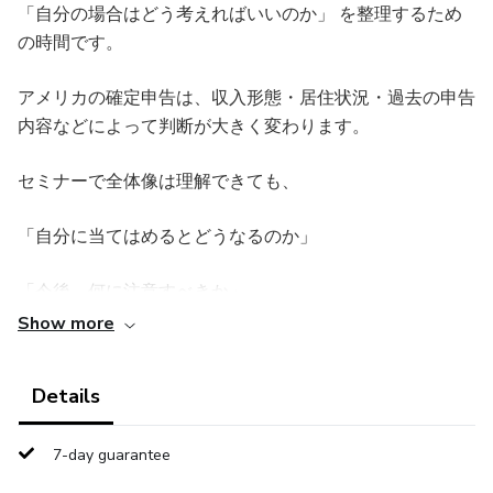
「自分の場合はどう考えればいいのか」 を整理するため
の時間です。
アメリカの確定申告は、収入形態・居住状況・過去の申告
内容などによって判断が大きく変わります。
セミナーで全体像は理解できても、
「自分に当てはめるとどうなるのか」
「今後、何に注意すべきか」
Show more
といった点は、個別に確認しないと判断が難しいケースも
少なくありません。
Details
この相談では、現在の状況や不安点を丁寧にヒアリング
7-day guarantee
し、