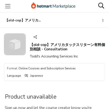
Go
Go
Go
to
to
to
the
payment
footer
main
【old-cop】アメリカタックスリターン有料個別相談 - Consultation
content
【old-cop】アメリカタックスリターン有料個
別相談 - Consultation
Todd's Accounting Services Inc
Format
:
Online Courses and Subscription Services
Language
:
Japanese
Product unavailable
Sign up now and let the course creator know you're