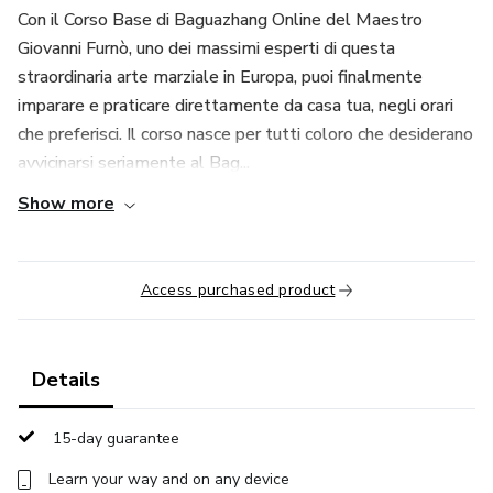
Con il Corso Base di Baguazhang Online del Maestro
Giovanni Furnò, uno dei massimi esperti di questa
straordinaria arte marziale in Europa, puoi finalmente
imparare e praticare direttamente da casa tua, negli orari
che preferisci. Il corso nasce per tutti coloro che desiderano
avvicinarsi seriamente al Bag...
Show more
Access purchased product
Details
15-day guarantee
Learn your way and on any device