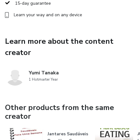
15-day guarantee
Learn your way and on any device
Learn more about the content
creator
Yumi Tanaka
1 Hotmarter Year
Other products from the same
creator
Jantares Saudáveis
A