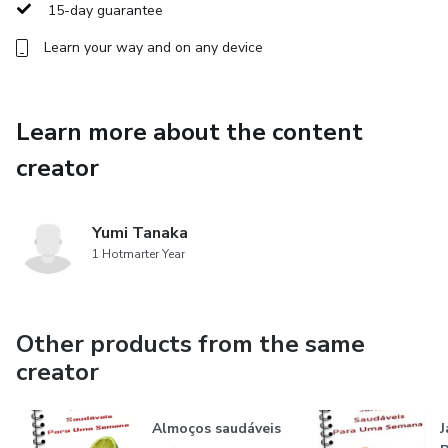
15-day guarantee
Learn your way and on any device
Learn more about the content
creator
Yumi Tanaka
1 Hotmarter Year
Other products from the same
creator
Almoços saudáveis
J