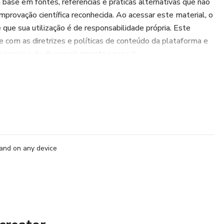
base em fontes, referências e práticas alternativas que não
rovação científica reconhecida. Ao acessar este material, o
e que sua utilização é de responsabilidade própria. Este
com as diretrizes e políticas de conteúdo da plataforma e
acionais e de desenvolvimento pessoal.
and on any device