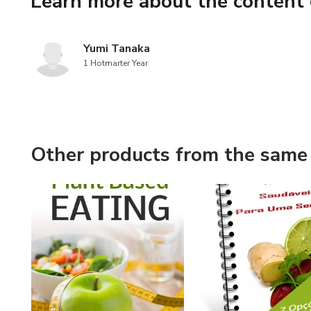
Learn more about the content 
Yumi Tanaka
1 Hotmarter Year
Other products from the same 