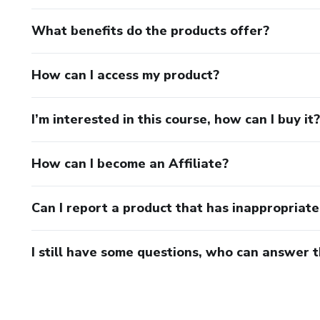
What benefits do the products offer?
How can I access my product?
I’m interested in this course, how can I buy it?
How can I become an Affiliate?
Can I report a product that has inappropriat
I still have some questions, who can answer 