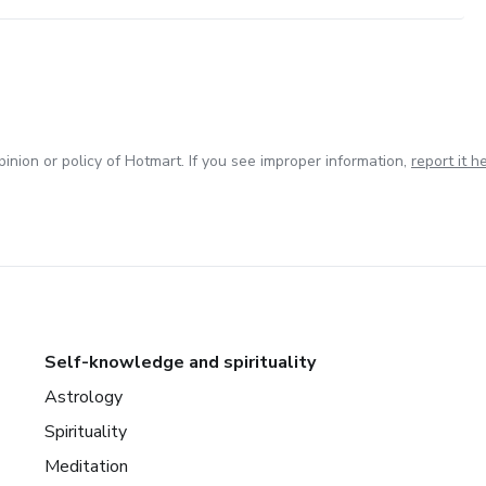
inion or policy of Hotmart. If you see improper information,
report it h
Self-knowledge and spirituality
Astrology
Spirituality
Meditation