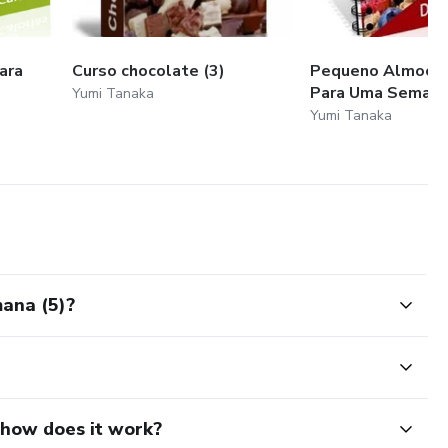
ara
Curso chocolate (3)
Pequeno Almoço 
Para Uma Semana
Yumi Tanaka
Yumi Tanaka
ana (5)?
d how does it work?