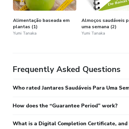
Alimentação baseada em
Almoços saudáveis p
plantas (1)
uma semana (2)
Yumi Tanaka
Yumi Tanaka
Frequently Asked Questions
Who rated Jantares Saudáveis Para Uma Sem
How does the “Guarantee Period” work?
What is a Digital Completion Certificate, an