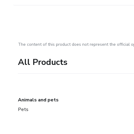
The content of this product does not represent the official op
All Products
Animals and pets
Pets