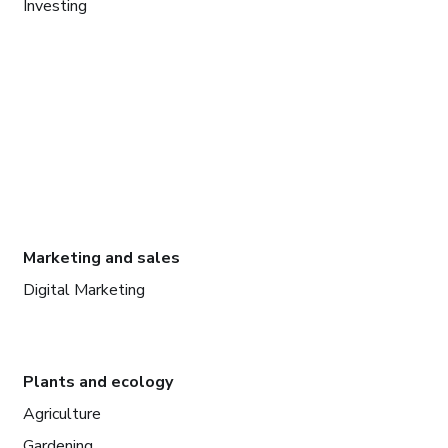
Investing
Marketing and sales
Digital Marketing
Plants and ecology
Agriculture
Gardening