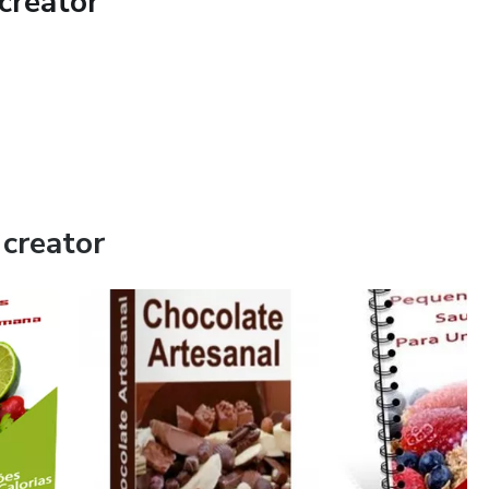
creator
creator