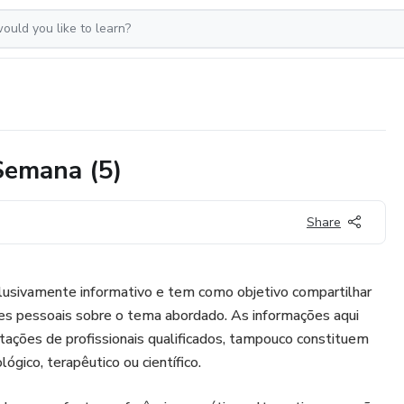
Semana (5)
Share
clusivamente informativo e tem como objetivo compartilhar
ões pessoais sobre o tema abordado. As informações aqui
tações de profissionais qualificados, tampouco constituem
gico, terapêutico ou científico.