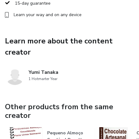
15-day guarantee
Learn your way and on any device
Learn more about the content
creator
Yumi Tanaka
1 Hotmarter Year
Other products from the same
creator
Pequeno Almoço
C