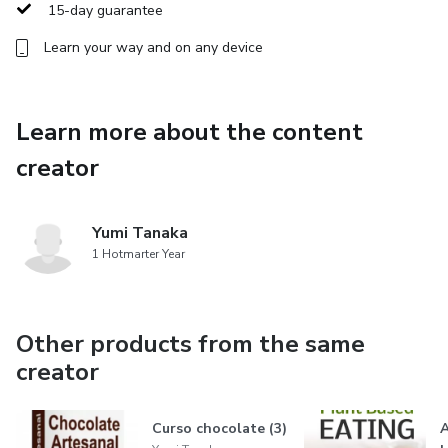
15-day guarantee
Learn your way and on any device
Learn more about the content
creator
Yumi Tanaka
1 Hotmarter Year
Other products from the same
creator
Curso chocolate (3)
A