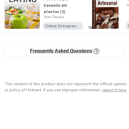
baseada em
Y
plantas (1)
Yumi Tanaka
Online Entrepreneurship
Frequently Asked Questions
The content of this product does not represent the official opinion
or policy of Hotmart. If you see improper information,
report it here