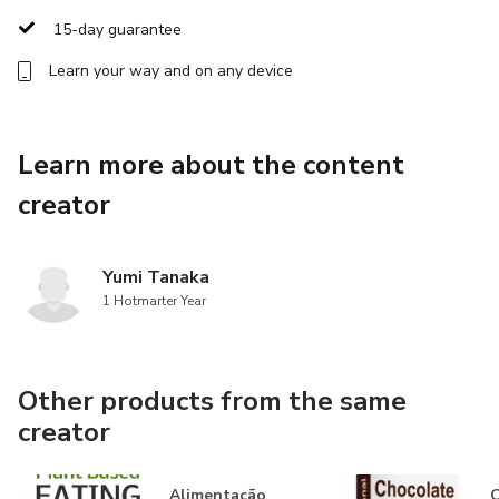
15-day guarantee
Learn your way and on any device
Learn more about the content
creator
Yumi Tanaka
1 Hotmarter Year
Other products from the same
creator
Alimentação
C