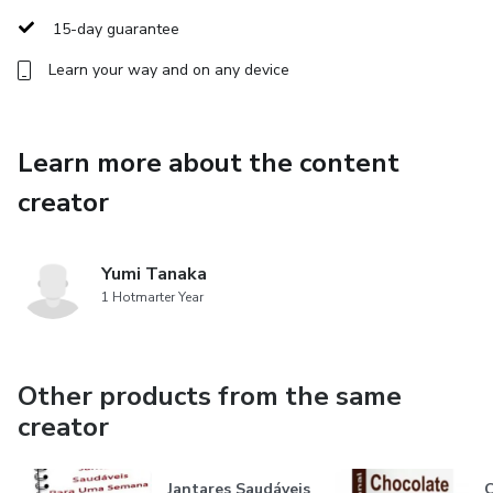
15-day guarantee
Learn your way and on any device
Learn more about the content
creator
Yumi Tanaka
1 Hotmarter Year
Other products from the same
creator
Jantares Saudáveis
C