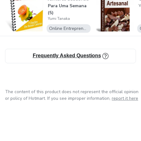
Para Uma Semana
Y
(5)
Yumi Tanaka
Online Entrepreneurship
Frequently Asked Questions
The content of this product does not represent the official opinion
or policy of Hotmart. If you see improper information,
report it here