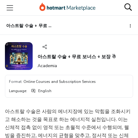
Go
Go
Go
to
to
to
the
payment
footer
main
아스트랄 수술 + 무료 보너스 + 보장 ☃
content
아스트랄 수술 + 무료 보너스 + 보장 ☃
Academia
Format
:
Online Courses and Subscription Services
Language
:
English
아스트랄 수술은 사람의 에너지장에 있는 막힘을 조화시키
고 해소하는 것을 목표로 하는 에너지적 실천입니다. 이는
신체적 접촉 없이 영적 또는 초월적 수준에서 수행되며, 웰
빙을 증진하고, 에너지의 균형을 맞추고, 정서적 또는 신체