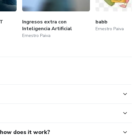
YT
Ingresos extra con
babb
Inteligencia Artificial
Ernestro Paiva
Ernestro Paiva
d how does it work?