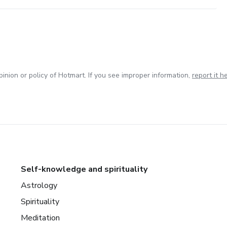
inion or policy of Hotmart. If you see improper information,
report it h
Self-knowledge and spirituality
Astrology
Spirituality
Meditation