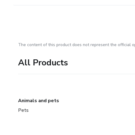
The content of this product does not represent the official op
All Products
Animals and pets
Pets