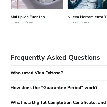
Multiples Fuentes
Nueva Herramienta 
Ernestro Paiva
Ernestro Paiva
Frequently Asked Questions
Who rated Vida Exitosa?
How does the “Guarantee Period” work?
What is a Digital Completion Certificate, an