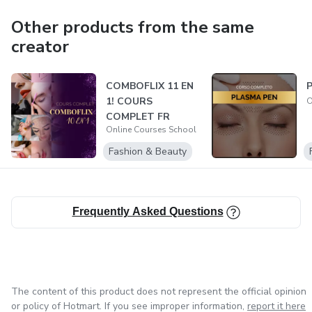
Other products from the same
creator
COMBOFLIX 11 EN
P
1! COURS
O
COMPLET FR
Online Courses School
Fashion & Beauty
Frequently Asked Questions
The content of this product does not represent the official opinion
or policy of Hotmart. If you see improper information,
report it here