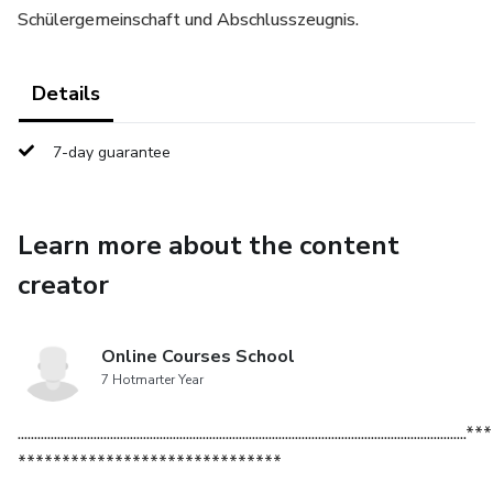
Schülergemeinschaft und Abschlusszeugnis.
Details
7-day guarantee
Learn more about the content
creator
Online Courses School
7 Hotmarter Year
.................................................................
******************************