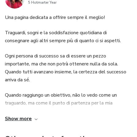
5 Hotmarter Year
Una pagina dedicata a offrire sempre il meglio!
Traguardi, sogni e la soddisfazione quotidiana di
consegnare agli altri sempre più di quanto ci si aspetti.
Ogni persona di successo sa di essere un pezzo
importante, ma che non potrà ottenere nulla da sola.
Quando tutti avanzano insieme, la certezza del successo
arriva da sé.
Quando raggiungo un obiettivo, não lo vedo come un
traguardo, ma come il punto di partenza per la mia
prossima conquista.
Show more
Ogni giorno continuo a inseguire il successo oltre il denaro,
perché con il successo arriva tutto ciò que è meritato.