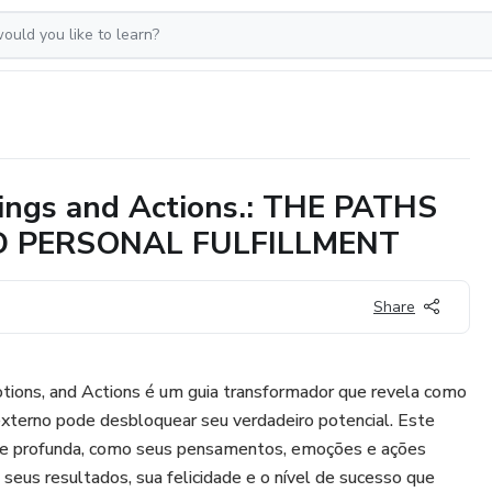
ings and Actions.: THE PATHS
D PERSONAL FULFILLMENT
Share
ions, and Actions é um guia transformador que revela como
externo pode desbloquear seu verdadeiro potencial. Este
ca e profunda, como seus pensamentos, emoções e ações
seus resultados, sua felicidade e o nível de sucesso que