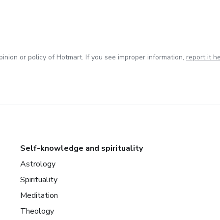
inion or policy of Hotmart. If you see improper information,
report it h
Self-knowledge and spirituality
Astrology
Spirituality
Meditation
Theology