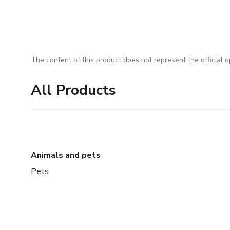
The content of this product does not represent the official op
All Products
Animals and pets
Pets