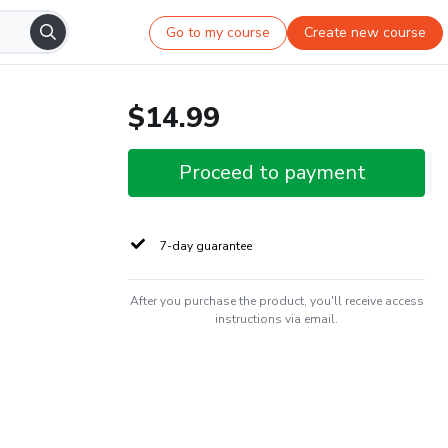
Go to my course
Create new course
$14.99
Proceed to payment
7-day guarantee
After you purchase the product, you'll receive access
instructions via email.