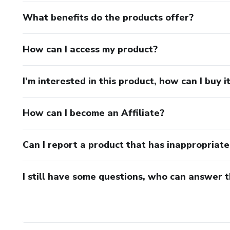
What benefits do the products offer?
How can I access my product?
I’m interested in this product, how can I buy i
How can I become an Affiliate?
Can I report a product that has inappropriat
I still have some questions, who can answer 