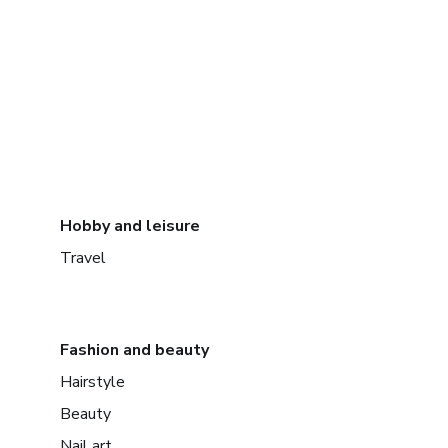
Hobby and leisure
Travel
Fashion and beauty
Hairstyle
Beauty
Nail art