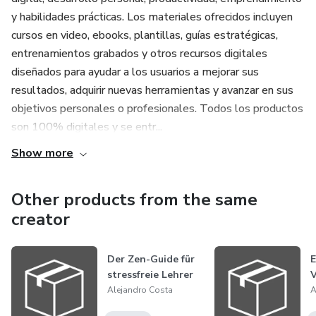
y habilidades prácticas. Los materiales ofrecidos incluyen
cursos en video, ebooks, plantillas, guías estratégicas,
entrenamientos grabados y otros recursos digitales
diseñados para ayudar a los usuarios a mejorar sus
resultados, adquirir nuevas herramientas y avanzar en sus
objetivos personales o profesionales. Todos los productos
son 100% digitales y se entr...
Show more
Other products from the same
creator
Der Zen-Guide für
E
stressfreie Lehrer
V
Alejandro Costa
A