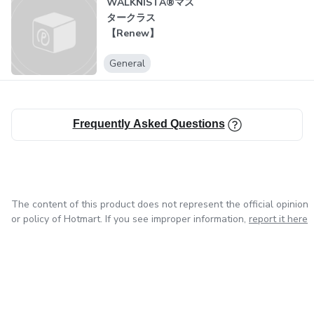
WALKNISTA®マス
タークラス
【Renew】
General
Frequently Asked Questions
The content of this product does not represent the official opinion
or policy of Hotmart. If you see improper information,
report it here