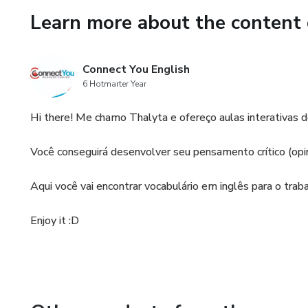
Learn more about the content 
Connect You English
6 Hotmarter Year
Hi there! Me chamo Thalyta e ofereço aulas interativas de
Você conseguirá desenvolver seu pensamento crítico (opi
Aqui você vai encontrar vocabulário em inglês para o trabal
Enjoy it :D