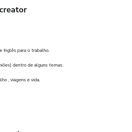
creator
 Inglês para o trabalho.
niões) dentro de alguns temas.
ho , viagens e vida.