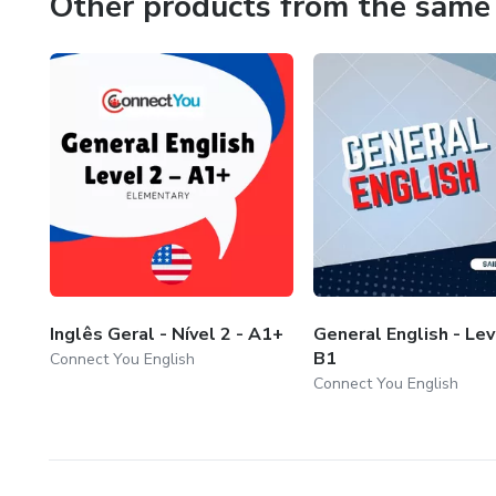
Other products from the same 
Inglês Geral - Nível 2 - A1+
General English - Lev
B1
Connect You English
Connect You English