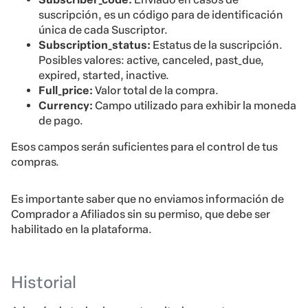
suscripción, es un código para de identificación
única de cada Suscriptor.
Subscription_status:
Estatus de la suscripción.
Posibles valores: active, canceled, past_due,
expired, started, inactive.
Full_price:
Valor total de la compra.
Currency:
Campo utilizado para exhibir la moneda
de pago.
Esos campos serán suficientes para el control de tus
compras.
Es importante saber que no enviamos información de
Comprador a Afiliados sin su permiso, que debe ser
habilitado en la plataforma.
Historial