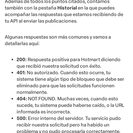
Además de todos los puntos citados, contamos
también con la pestaña
Historial
en la que puedes
acompañar las respuestas que estamos recibiendo de
tu API al enviar las publicaciones.
Algunas respuestas son más comunes y vamos a
detallarlas aquí:
200:
Respuesta positiva para Hotmart diciendo
que recibió nuestra solicitud
con éxito.
401:
No autorizado. Cuando esto ocurre, tu
sistema tiene algún tipo de bloqueo que debe ser
eliminado para que las solicitudes funcionen
normalmente.
404:
NOT FOUND. Muchas veces, cuando esto
sucede, tu sistema puede haberse caído, o la URL
informada es incorrecta.
500:
Error interno del servidor. Tu servicio pudo
recibir nuestra solicitud pero ha habido un
problema y no pudo procesarla correctamente.