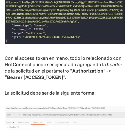
Con el access_token en mano, todo lo relacionado con
HotConnect puede ser ejecutado agregando la
header
de la solicitud en el parámetro “
Authorization
” ->
“
Bearer [ACCESS_TOKEN]
”.
La
solicitud
debe ser de la siguiente forma: