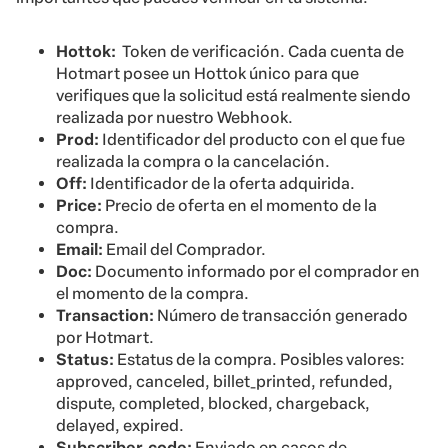
Hottok:
Token de verificación. Cada cuenta de
Hotmart posee un Hottok único para que
verifiques que la
solicitud está realmente siendo
realizada por nuestro Webhook.
Prod:
Identificador del producto con el que fue
realizada la compra o la cancelación.
Off:
Identificador de la oferta adquirida.
Price:
Precio de oferta en el momento de la
compra.
Email:
Email del Comprador.
Doc:
Documento informado por el comprador en
el momento de la compra.
Transaction:
Número de transacción generado
por Hotmart.
Status:
Estatus de la compra. Posibles valores:
approved, canceled, billet_printed, refunded,
dispute, completed, blocked, chargeback,
delayed, expired.
Subscriber_code:
Enviado en casos de