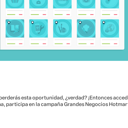
perderás esta oportunidad, ¿verdad? ¡Entonces acced
a, participa en la campaña Grandes Negocios Hotmart