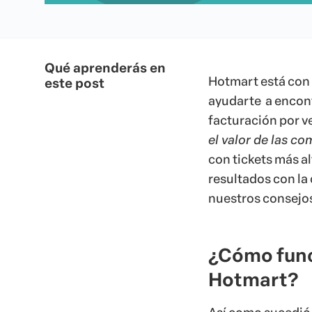
Qué aprenderás en
Hotmart está con 
este post
ayudarte a encon
facturación por v
el valor de las co
con tickets más al
resultados con l
nuestros consejos
¿Cómo func
Hotmart?