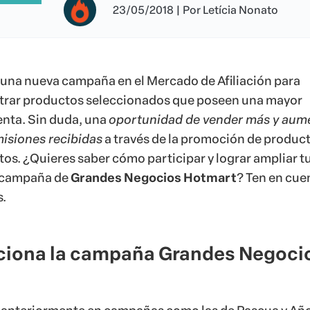
23/05/2018
|
Por
Letícia Nonato
una nueva campaña en el Mercado de Afiliación para
trar productos seleccionados que poseen una mayor
enta. Sin duda, una
oportunidad de vender más y aum
misiones recibidas
a través de la promoción de produc
tos. ¿Quieres saber cómo participar y lograr ampliar t
a campaña de
Grandes Negocios Hotmart
? Ten en cue
.
iona la campaña Grandes Negoci