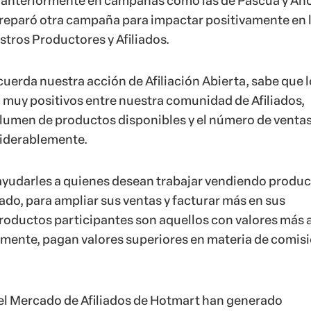
 anteriormente en campañas como las de Pascua y Añ
reparó otra campaña para impactar positivamente en 
stros Productores y Afiliados.
uerda nuestra acción de Afiliación Abierta, sabe que l
 muy positivos entre nuestra comunidad de Afiliados,
olumen de productos disponibles y el número de venta
iderablemente.
ayudarles a quienes desean trabajar vendiendo produ
ado, para ampliar sus ventas y facturar más en sus
roductos participantes son aquellos con valores más a
ente, pagan valores superiores en materia de comisi
el Mercado de Afiliados de Hotmart han generado