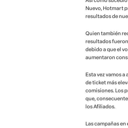
Así como sucedió
Nuevo, Hotmart p
resultados de nue
Quien también rec
resultados fueron
debido a que el v
aumentaron cons
Esta vez vamos a 
de ticket más elev
comisiones. Los p
que, consecuentem
los Afiliados.
Las campañas en 