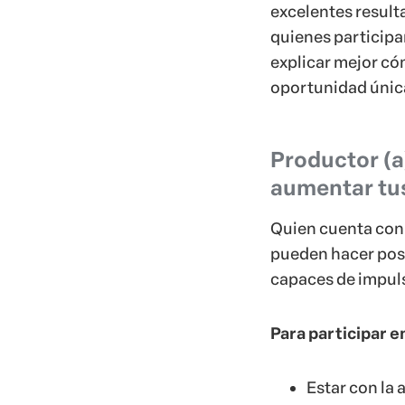
excelentes resul
quienes participa
explicar mejor có
oportunidad únic
Productor (a
aumentar tu
Quien cuenta con 
pueden hacer posit
capaces de impuls
Para participar e
Estar con la a