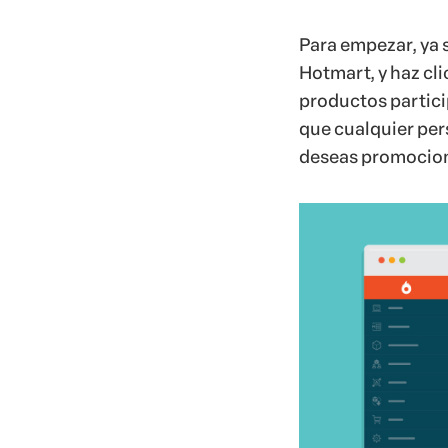
Para empezar, ya 
Hotmart, y haz cli
productos partic
que cualquier pe
deseas promociona