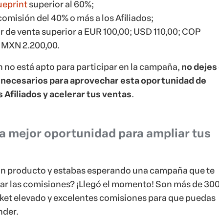
ueprint
superior al 60%;
omisión del 40% o más a los Afiliados;
r de venta superior a EUR 100,00; USD 110,00; COP
 MXN 2.200,00.
n no está apto para participar en la campaña,
no dejes
s necesarios para aprovechar esta oportunidad de
Afiliados y acelerar tus ventas
.
 la mejor oportunidad para ampliar tus
lgún producto y estabas esperando una campaña que te
ar las comisiones? ¡Llegó el momento! Son más de 30
ket elevado y excelentes comisiones para que puedas
nder.