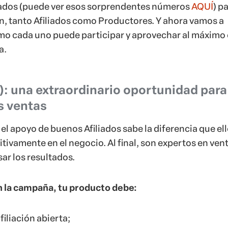
tados (puede ver esos sorprendentes números
AQUÍ
) p
n, tanto Afiliados como Productores. Y ahora vamos a
mo cada uno puede participar y aprovechar al máximo 
a.
): una extraordinario oportunidad para
s ventas
el apoyo de buenos Afiliados sabe la diferencia que el
ivamente en el negocio. Al final, son expertos en vent
ar los resultados.
n la campaña, tu producto debe:
filiación abierta;