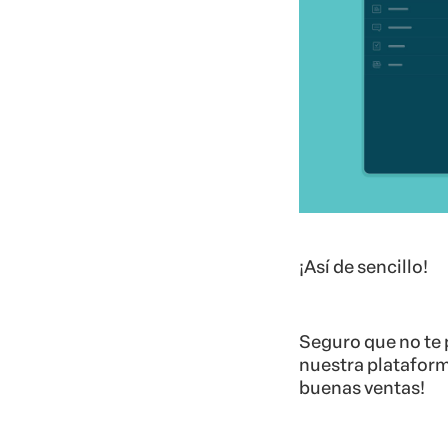
¡Así de sencillo!
Seguro que no te 
nuestra plataform
buenas ventas!