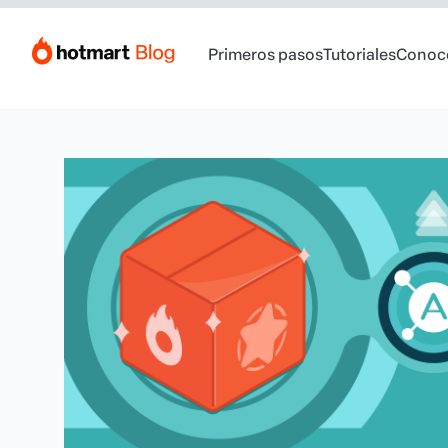
Primeros pasos
Tutoriales
Conoc