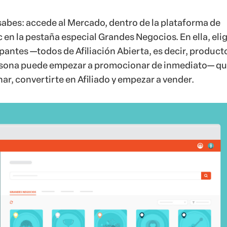
sabes: accede al Mercado, dentro de la plataforma de
c en la pestaña especial Grandes Negocios. En ella, elig
ipantes
—
todos de Afiliación Abierta, es decir, product
rsona puede empezar a promocionar de inmediato
—
qu
r, convertirte en Afiliado y empezar a vender.