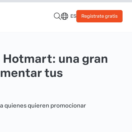
Regístrate gratis
ES
 Hotmart: una gran
umentar tus
a quienes quieren promocionar