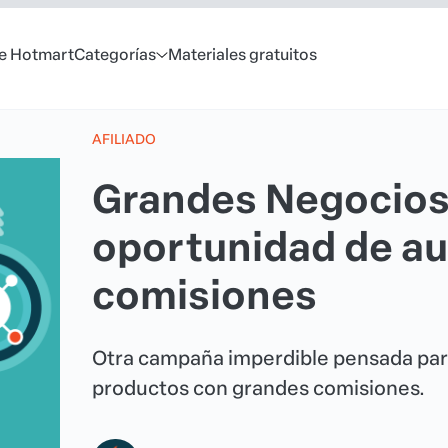
e Hotmart
Categorías
Materiales gratuitos
AFILIADO
Grandes Negocios
oportunidad de a
comisiones
Otra campaña imperdible pensada par
productos con grandes comisiones.