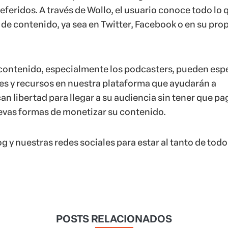
eferidos. A través de Wollo, el usuario conoce todo lo 
 de contenido, ya sea en Twitter, Facebook o en su pro
contenido, especialmente los podcasters, pueden esp
es y recursos en nuestra plataforma que ayudarán a
n libertad para llegar a su audiencia sin tener que pa
evas formas de monetizar su contenido.
g y nuestras redes sociales para estar al tanto de todo
POSTS RELACIONADOS