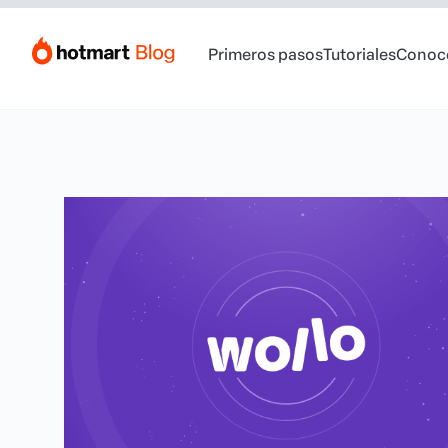
Primeros pasos
Tutoriales
Conoc