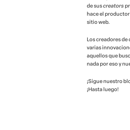
de sus
creators
pr
hace el productor
sitio web.
Los creadores de 
varias innovacion
aquellos que busca
nada por eso y nu
¡Sigue nuestro blo
¡Hasta luego!