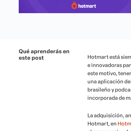
Qué aprenderás en
Hotmart está sie
este post
e innovadoras para
este motivo, tene
una aplicación de
brasileño y podca
incorporada de m
La adquisición, 
Hotmart, en
Hotm