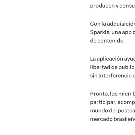
producen y consu
Con la adquisició
Sparkle, una app 
de contenido.
La aplicación ayu
libertad de public
sin interferencia 
Pronto, los miem
participar, acompa
mundo del postcas
mercado brasileñ