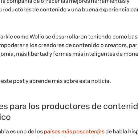
la compañía de ofrecer las mejores herramientas y
 productores de contenido y una buena experiencia par
rkle como Wollo se desarrollaron teniendo como base
empoderar a los creadores de contenido o creators, pa
mía, más libertad y formas más inteligentes de mone
este post y aprende más sobre esta noticia.
s para los productores de contenid
ico
bia es uno de los
países más poscater@s
de habla his