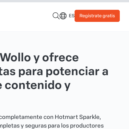
Regístrate gratis
ES
Wollo y ofrece
as para potenciar a
e contenido y
á completamente con Hotmart Sparkle,
pletas y seguras para los productores