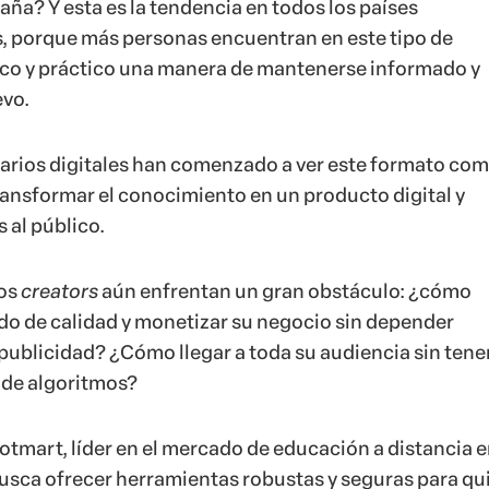
aña? Y esta es la tendencia en todos los países
, porque más personas encuentran en este tipo de
co y práctico una manera de mantenerse informado y
evo.
arios digitales han comenzado a ver este formato com
transformar el conocimiento en un producto digital y
 al público.
ios
creators
aún enfrentan un gran obstáculo: ¿cómo
ido de calidad y monetizar su negocio sin depender
publicidad? ¿Cómo llegar a toda su audiencia sin tene
 de algoritmos?
Hotmart, líder en el mercado de educación a distancia 
usca ofrecer herramientas robustas y seguras para qu