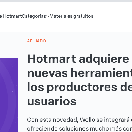
e Hotmart
Categorías
Materiales gratuitos
AFILIADO
Hotmart adquiere 
nuevas herramient
los productores d
usuarios
Con esta novedad, Wollo se integrar
ofreciendo soluciones mucho más com