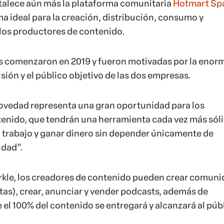
ortalece aún más la plataforma comunitaria
Hotmart Spa
a ideal para la creación, distribución, consumo y
 los productores de contenido.
s comenzaron en 2019 y fueron motivadas por la enor
visión y el público objetivo de las dos empresas.
ovedad representa una gran oportunidad para los
enido, que tendrán una herramienta cada vez más sól
 trabajo y ganar dinero sin depender únicamente de
idad”.
kle, los creadores de contenido pueden crear comun
tas), crear, anunciar y vender podcasts, además de
el 100% del contenido se entregará y alcanzará al públ