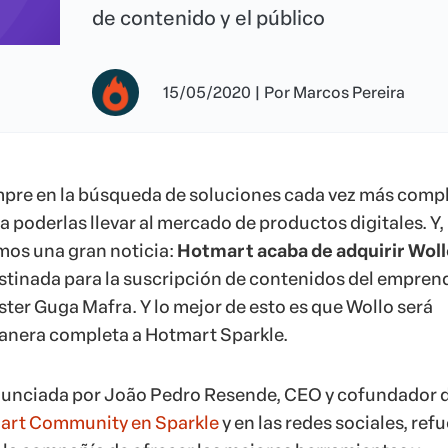
de contenido y el público
15/05/2020
|
Por
Marcos Pereira
mpre en la búsqueda de soluciones cada vez más comp
 poderlas llevar al mercado de productos digitales. Y,
mos una gran noticia:
Hotmart acaba de adquirir Woll
stinada para la suscripción de contenidos del empre
ster Guga Mafra. Y lo mejor de esto es que Wollo será
anera completa a Hotmart Sparkle.
anunciada por João Pedro Resende, CEO y cofundador 
art Community en Sparkle
y en las redes sociales, ref