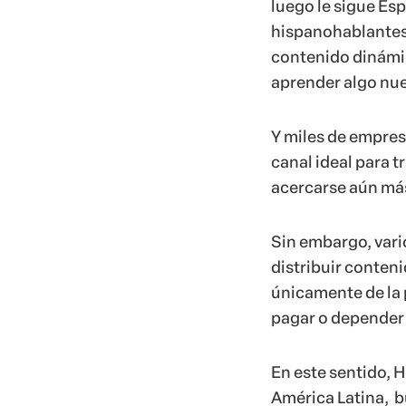
luego le sigue Esp
hispanohablantes
contenido dinámi
aprender algo nu
Y miles de empres
canal ideal para 
acercarse aún más
Sin embargo, var
distribuir conten
únicamente de la 
pagar o depender
En este sentido, 
América Latina, b