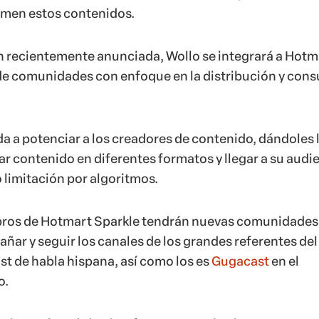
men estos contenidos.
n recientemente anunciada, Wollo se integrará a Hotm
de comunidades con enfoque en la distribución y con
da a potenciar a los creadores de contenido, dándoles 
ar contenido en diferentes formatos y llegar a su audi
o limitación por algoritmos.
bros de Hotmart Sparkle tendrán nuevas comunidades
ñar y seguir los canales de los grandes referentes del
t de habla hispana, así como los es
Gugacast
en el
o.