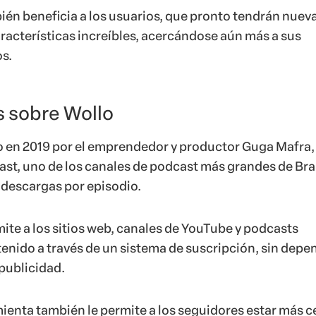
ién beneficia a los usuarios, que pronto tendrán nuev
acterísticas increíbles, acercándose aún más a sus
s.
 sobre Wollo
 en 2019 por el emprendedor y productor Guga Mafra,
st, uno de los canales de podcast más grandes de Bras
 descargas por episodio.
ite a los sitios web, canales de YouTube y podcasts
enido a través de un sistema de suscripción, sin depe
publicidad.
ienta también le permite a los seguidores estar más c