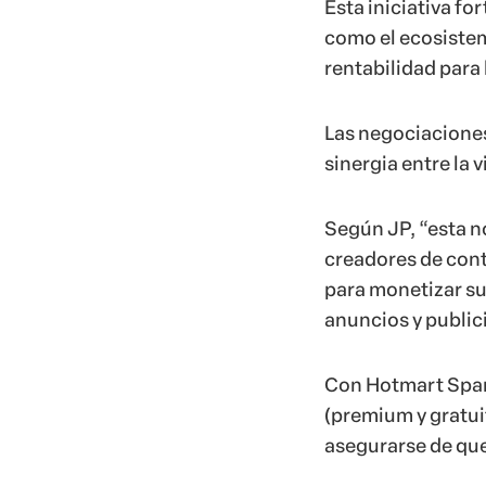
Esta iniciativa f
como el ecosistem
rentabilidad para
Las negociacione
sinergia entre la 
Según JP, “esta n
creadores de cont
para monetizar su
anuncios y public
Con Hotmart Spar
(premium y gratui
asegurarse de que 