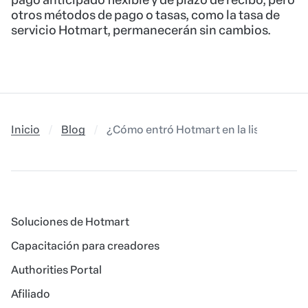
pago anticipado flexible y de plazo de recibo, pero
otros métodos de pago o tasas, como la tasa de
servicio Hotmart, permanecerán sin cambios.
Inicio
Blog
¿Cómo entró Hotmart en la lista de e
Soluciones de Hotmart
Capacitación para creadores
Authorities Portal
Afiliado