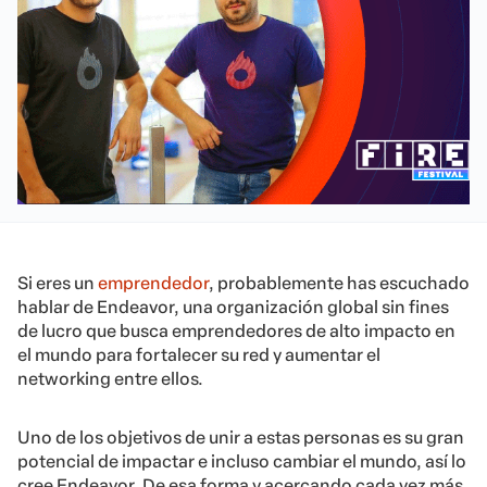
Si eres un
emprendedor
, probablemente has escuchado
hablar de Endeavor, una organización global sin fines
de lucro que busca emprendedores de alto impacto en
el mundo para fortalecer su red y aumentar el
networking entre ellos.
Uno de los objetivos de unir a estas personas es su gran
potencial de impactar e incluso cambiar el mundo, así lo
cree Endeavor. De esa forma y acercando cada vez más