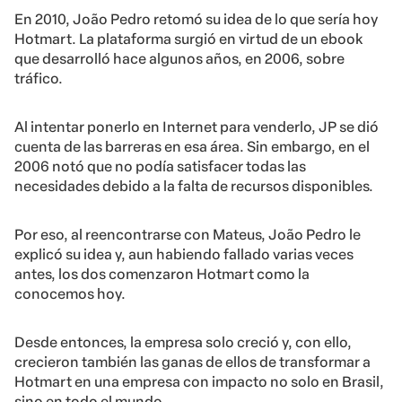
En 2010, João Pedro retomó su idea de lo que sería hoy
Hotmart. La plataforma surgió en virtud de un ebook
que desarrolló hace algunos años, en 2006, sobre
tráfico.
Al intentar ponerlo en Internet para venderlo, JP se dió
cuenta de las barreras en esa área. Sin embargo, en el
2006 notó que no podía satisfacer todas las
necesidades debido a la falta de recursos disponibles.
Por eso, al reencontrarse con Mateus, João Pedro le
explicó su idea y, aun habiendo fallado varias veces
antes, los dos comenzaron Hotmart como la
conocemos hoy.
Desde entonces, la empresa solo creció y, con ello,
crecieron también las ganas de ellos de transformar a
Hotmart en una empresa con impacto no solo en Brasil,
sino en todo el mundo.