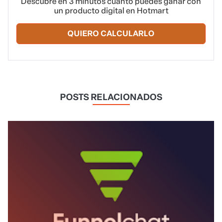
Descubre en 3 minutos cuánto puedes ganar con
un producto digital en Hotmart
QUIERO CALCULARLO
POSTS RELACIONADOS