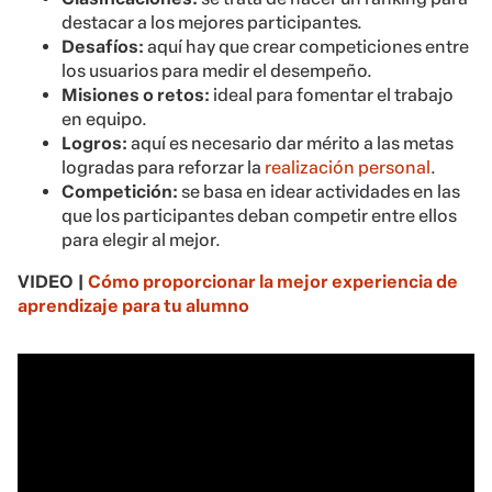
destacar a los mejores participantes.
Desafíos:
aquí hay que crear competiciones entre
los usuarios para medir el desempeño.
Misiones o retos:
ideal para fomentar el trabajo
en equipo.
Logros:
aquí es necesario dar mérito a las metas
logradas para reforzar la
realización personal
.
Competición:
se basa en idear actividades en las
que los participantes deban competir entre ellos
para elegir al mejor.
VIDEO |
Cómo proporcionar la mejor experiencia de
aprendizaje para tu alumno