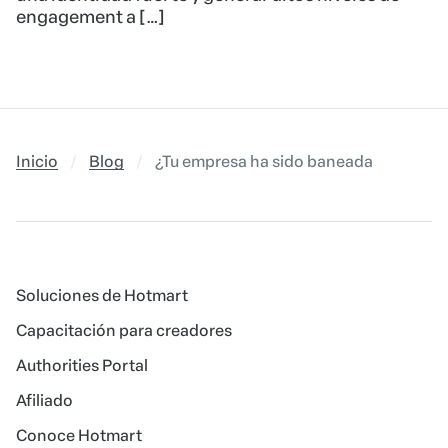
engagement a […]
Inicio
Blog
¿Tu empresa ha sido baneada de Whats
Soluciones de Hotmart
Capacitación para creadores
Authorities Portal
Afiliado
Conoce Hotmart