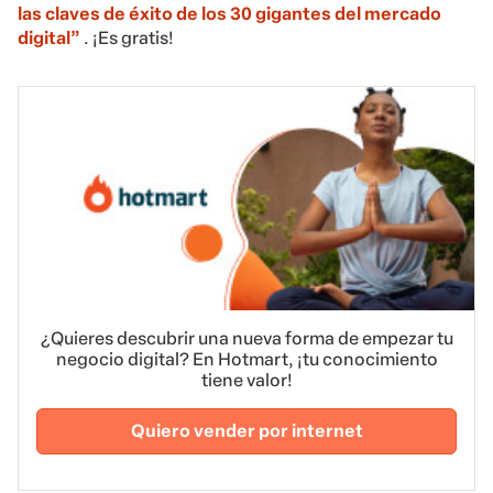
las claves de éxito de los 30 gigantes del mercado
digital”
. ¡Es gratis!
¿Quieres descubrir una nueva forma de empezar tu
negocio digital? En Hotmart, ¡tu conocimiento
tiene valor!
Quiero vender por internet