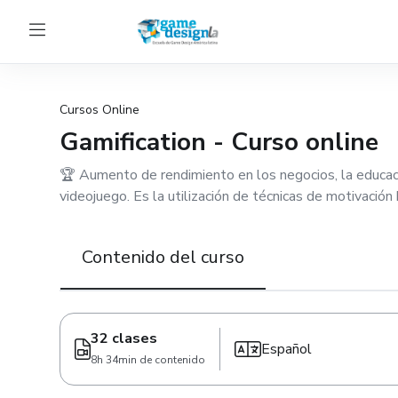
Cursos Online
Gamification - Curso online
🏆 Aumento de rendimiento en los negocios, la educaci
videojuego. Es la utilización de técnicas de motivación 
Contenido del curso
32 clases
Español
8h 34min de contenido