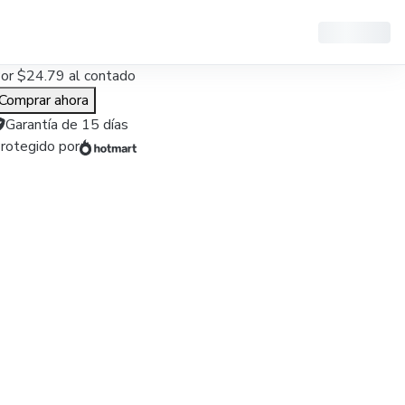
or
$24.79
al contado
Comprar ahora
Garantía de
15
días
rotegido por