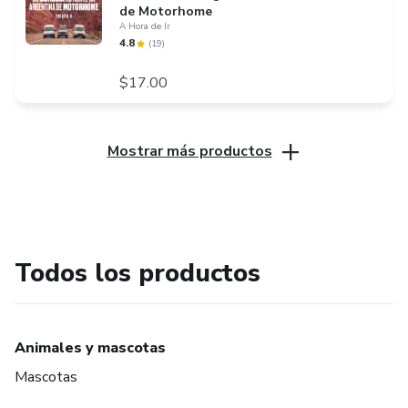
de Motorhome
A Hora de Ir
4.8
(
19
)
$17.00
Mostrar más productos
Todos los productos
Animales y mascotas
Mascotas