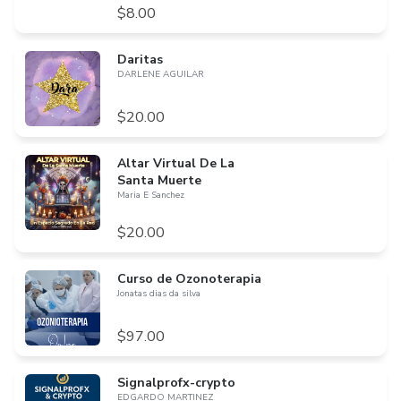
$8.00
Daritas
DARLENE AGUILAR
$20.00
Altar Virtual De La
Santa Muerte
Maria E Sanchez
$20.00
Curso de Ozonoterapia
Jonatas dias da silva
$97.00
Signalprofx-crypto
EDGARDO MARTINEZ