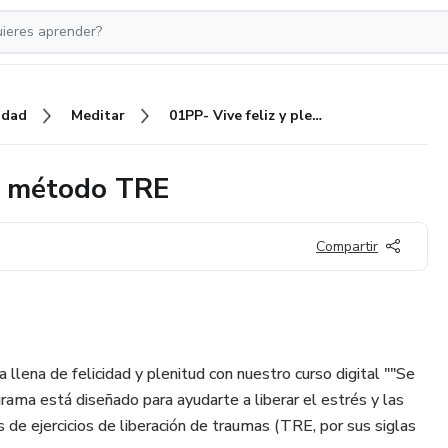
idad
Meditar
01PP- Vive feliz y pleno con el método TRE
el método TRE
Compartir
 llena de felicidad y plenitud con nuestro curso digital ""Se
rama está diseñado para ayudarte a liberar el estrés y las
de ejercicios de liberación de traumas (TRE, por sus siglas