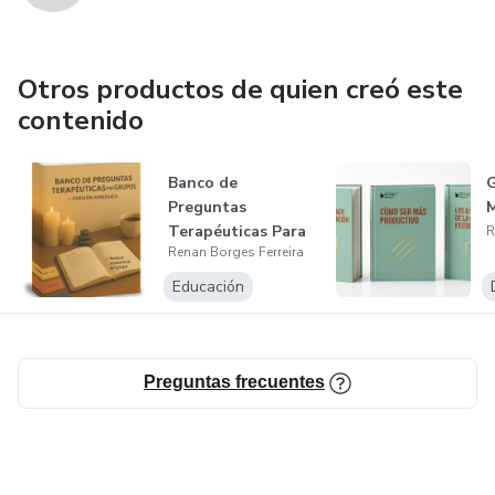
Otros productos de quien creó este
contenido
Banco de
G
Preguntas
M
Terapéuticas Para
R
Renan Borges Ferreira
Grupos
Educación
Preguntas frecuentes