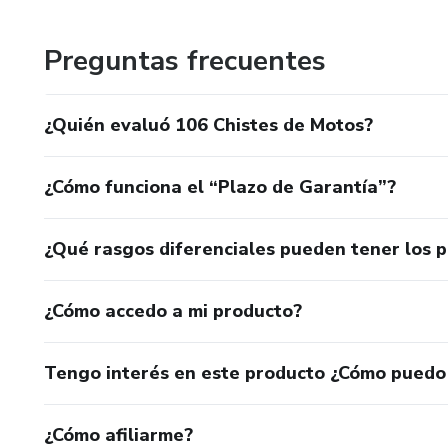
A base de homologar nuestras propias creaciones nos he
Preguntas frecuentes
dudes en preguntarnos cualquier cosa que necesites.
¿Quién evaluó 106 Chistes de Motos?
¿Cómo funciona el “Plazo de Garantía”?
¿Qué rasgos diferenciales pueden tener los 
¿Cómo accedo a mi producto?
Tengo interés en este producto ¿Cómo puedo
¿Cómo afiliarme?