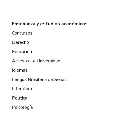
Enseñanza y estudios académicos
Concursos
Derecho
Educación
Acceso a la Universidad
Idiomas
Lengua Brasileña de Señas
Literatura
Política
Psicología