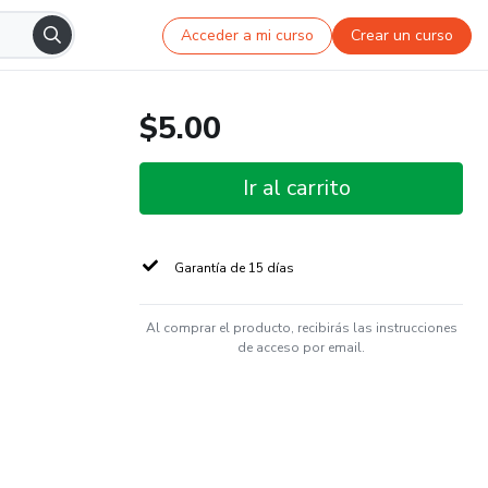
Acceder a mi curso
Crear un curso
$5.00
Ir al carrito
Garantía de 15 días
Al comprar el producto, recibirás las instrucciones
de acceso por email.