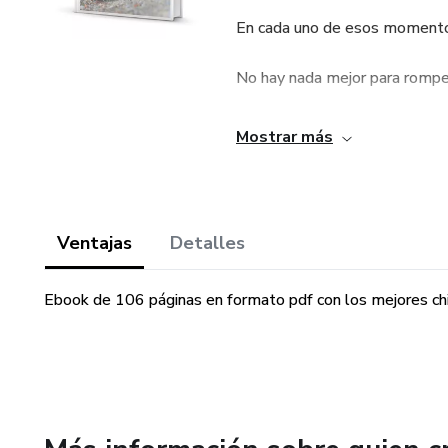
En cada uno de esos momentos 
No hay nada mejor para romper
Hemos recopilado 106 Chistes
Mostrar más
inofensivos, para que seas tú 
Espero que te alegren el día.
Ventajas
Detalles
Ebook de 106 páginas en formato pdf con los mejores ch