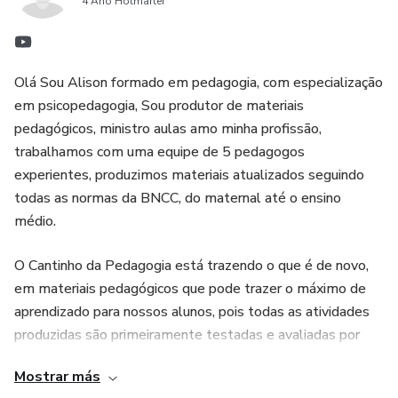
4 Año Hotmarter
Olá Sou Alison formado em pedagogia, com especialização
em psicopedagogia, Sou produtor de materiais
pedagógicos, ministro aulas amo minha profissão,
trabalhamos com uma equipe de 5 pedagogos
experientes, produzimos materiais atualizados seguindo
todas as normas da BNCC, do maternal até o ensino
médio.
O Cantinho da Pedagogia está trazendo o que é de novo,
em materiais pedagógicos que pode trazer o máximo de
aprendizado para nossos alunos, pois todas as atividades
produzidas são primeiramente testadas e avaliadas por
centenas de professores e alunos .
Mostrar más