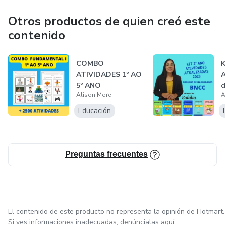
Otros productos de quien creó este
contenido
COMBO
K
ATIVIDADES 1º AO
5º ANO
Alison More
A
Educación
Preguntas frecuentes
El contenido de este producto no representa la opinión de Hotmart.
Si ves informaciones inadecuadas,
denúncialas aquí